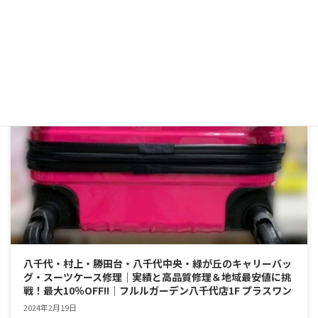
REPAIR CASE STUDY UPDATE
八千代・村上・勝田台・八千代中央・緑が丘のキャリーバッ
グ・スーツケース修理｜実績と高品質修理＆地域最安値に挑
戦！最大10％OFF!!｜フルルガーデン八千代店1F プラスワン
2024年2月19日