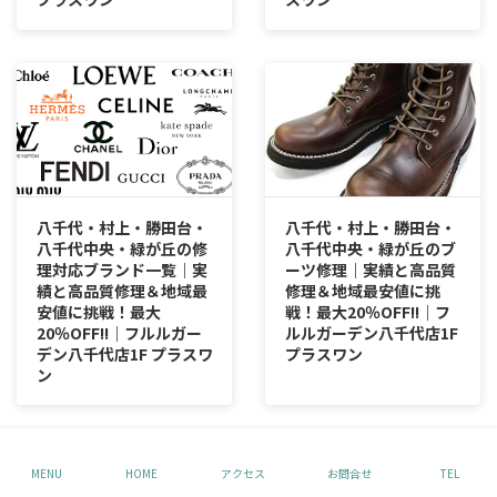
八千代・村上・勝田台・
八千代・村上・勝田台・
八千代中央・緑が丘の修
八千代中央・緑が丘のブ
理対応ブランド一覧｜実
ーツ修理｜実績と高品質
績と高品質修理＆地域最
修理＆地域最安値に挑
安値に挑戦！最大
戦！最大20％OFF!!｜フ
20％OFF!!｜フルルガー
ルルガーデン八千代店1F
デン八千代店1F プラスワ
プラスワン
ン
MENU
HOME
アクセス
お問合せ
TEL