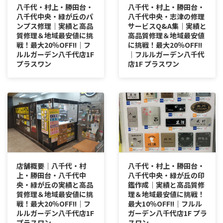
八千代・村上・勝田台・
八千代・村上・勝田台・
八千代中央・緑が丘のパ
八千代中央・志津の修理
ンプス修理｜実績と高品
サービスQ&A集｜実績と
質修理＆地域最安値に挑
高品質修理＆地域最安値
戦！最大20％OFF!!｜フ
に挑戦！最大20％OFF!!
ルルガーデン八千代店1F
｜フルルガーデン八千代
プラスワン
店1F プラスワン
店舗概要│八千代・村
八千代・村上・勝田台・
上・勝田台・八千代中
八千代中央・緑が丘の印
央・緑が丘の実績と高品
鑑作成｜実績と高品質修
質修理＆地域最安値に挑
理＆地域最安値に挑戦！
戦！最大20％OFF!!｜フ
最大10％OFF!!｜フルル
ルルガーデン八千代店1F
ガーデン八千代店1F プラ
プラスワン
スワン