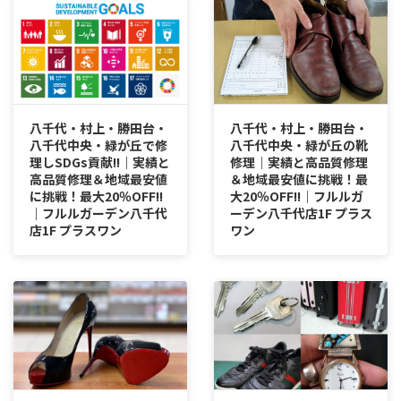
八千代・村上・勝田台・
八千代・村上・勝田台・
八千代中央・緑が丘で修
八千代中央・緑が丘の靴
理しSDGs貢献!!｜実績と
修理｜実績と高品質修理
高品質修理＆地域最安値
＆地域最安値に挑戦！最
に挑戦！最大20％OFF!!
大20％OFF!!｜フルルガ
｜フルルガーデン八千代
ーデン八千代店1F プラス
店1F プラスワン
ワン