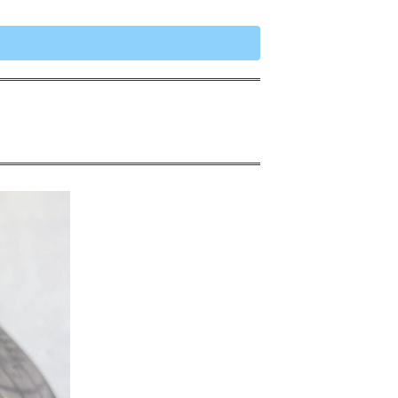
案内→
に関するよくある質問 Q&A集 →