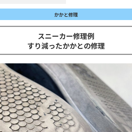
スニーカー修理 →
その他愛用品修理のご
スニーカー修理及び修理
かかと修理
スニーカー修理例
すり減ったかかとの修理