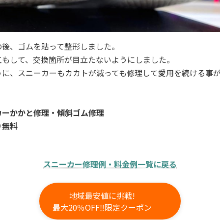
の後、ゴムを貼って整形しました。
工もして、交換箇所が目立たないようにしました。
うに、スニーカーもカカトが減っても修理して愛用を続ける事
カーかかと修理・傾斜ゴム修理
り無料
スニーカー修理例・料金例一覧に戻る
地域最安値に挑戦!
最大20％OFF‼限定クーポン