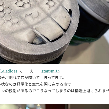
 adidas
スニーカー
stansmith
部分が削れて穴が開いてしまってます。
ル状なのは軽量化と空気を閉じ込める事で
ョンの役割があるのでこうなってしまうのは構造上避けられま